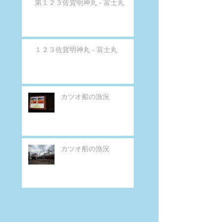
第１２３佐賀明神丸 - 富士丸
１２３佐賀明神丸 - 富士丸
カツオ船の漁況
カツオ船の漁況