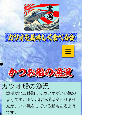
カツオ船の漁況
漁場が北に移動してカツオがいい漁の
ようです。トンボは漁場は変わりませ
んが、いい漁をしている船もあるよう
です。