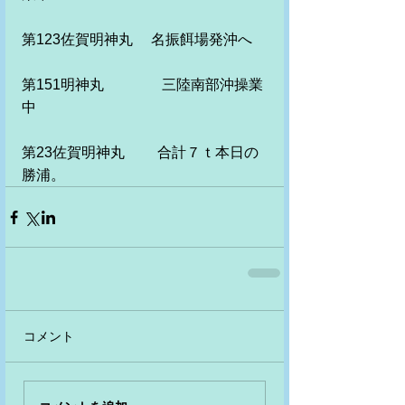
第123佐賀明神丸　 名振餌場発沖へ
第151明神丸　　　　三陸南部沖操業
中
第23佐賀明神丸　　 合計７ｔ本日の
勝浦。
コメント