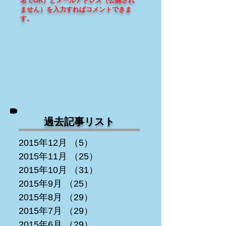
名でOK）とメールアドレス（
公開され
ません
）を入力すればコメントできま
す
。
過去記事リスト
2015年12月
（5）
5件の記事
2015年11月
（25）
25件の記事
2015年10月
（31）
31件の記事
2015年9月
（25）
25件の記事
2015年8月
（29）
29件の記事
2015年7月
（29）
29件の記事
2015年6月
（29）
29件の記事