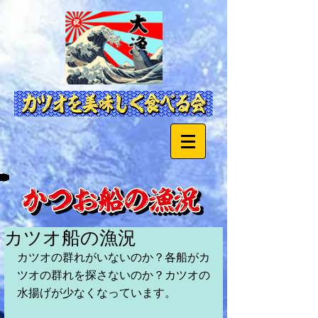
カツオ船の漁況
カツオの群れがいないのか？各船がカ
ツオの群れを探さないのか？カツオの
水揚げが少なくなっています。