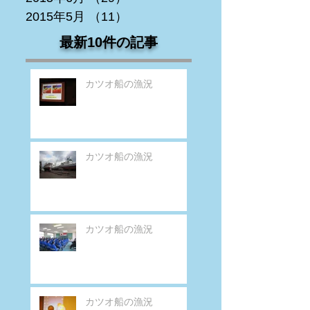
2015年5月
（11）
11件の記事
最新10件の記事
カツオ船の漁況
カツオ船の漁況
カツオ船の漁況
カツオ船の漁況