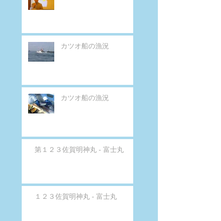
カツオ船の漁況
カツオ船の漁況
第１２３佐賀明神丸 - 富士丸
１２３佐賀明神丸 - 富士丸