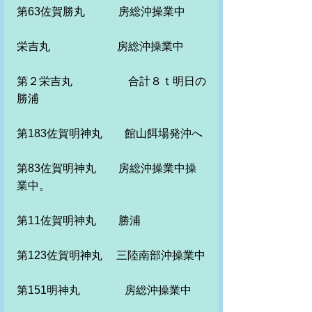
第63佐賀勝丸　　　房総沖操業中　
栄吉丸　　　　　　房総沖操業中
第２栄吉丸　　　　　合計８ｔ明日の
勝浦
第183佐賀明神丸　　館山餌場発沖へ
第83佐賀明神丸　　房総沖操業中操
業中。
第11佐賀明神丸　　勝浦　
第123佐賀明神丸　 三陸南部沖操業中
第151明神丸　　　　房総沖操業中