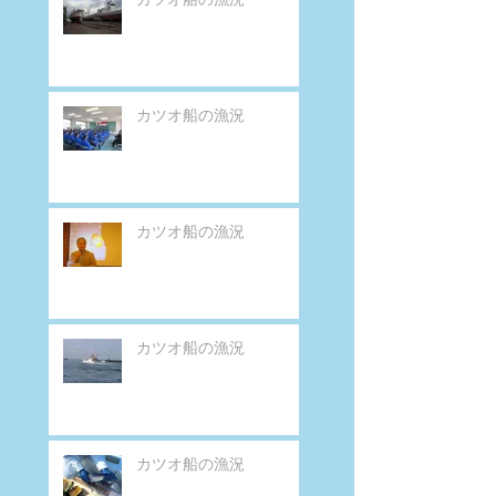
カツオ船の漁況
カツオ船の漁況
カツオ船の漁況
カツオ船の漁況