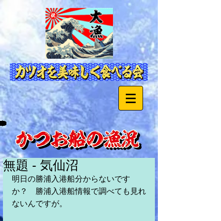
無題 - 気仙沼
明日の勝浦入港船分からないです
か？　勝浦入港船情報で調べても見れ
ないんですが。 