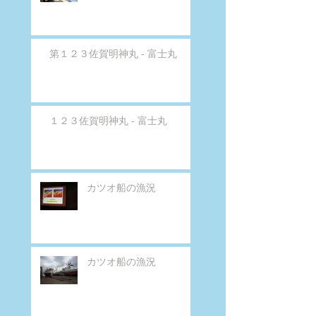
第１２３佐賀明神丸 - 富士丸
１２３佐賀明神丸 - 富士丸
カツオ船の漁況
カツオ船の漁況