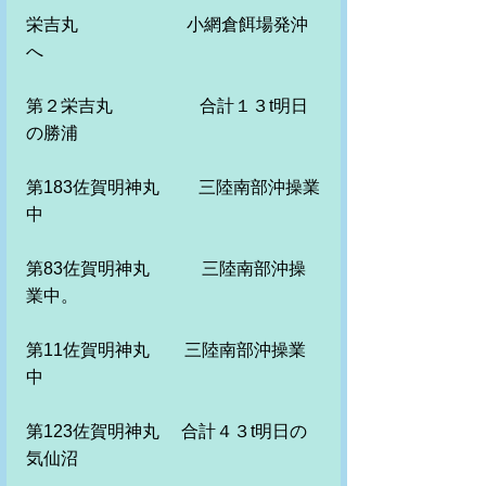
栄吉丸　　　　　　 小網倉餌場発沖
へ
第２栄吉丸　　　　　合計１３t明日
の勝浦
第183佐賀明神丸　　 三陸南部沖操業
中
第83佐賀明神丸　　　三陸南部沖操
業中。
第11佐賀明神丸　　三陸南部沖操業
中　
第123佐賀明神丸　 合計４３t明日の
気仙沼