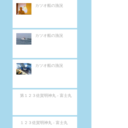
カツオ船の漁況
カツオ船の漁況
カツオ船の漁況
第１２３佐賀明神丸 - 富士丸
１２３佐賀明神丸 - 富士丸