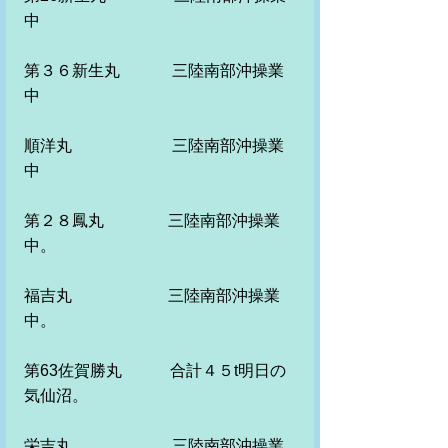
中
第３６新生丸　　　 三陸南部沖操業
中
順洋丸　　　　　　 三陸南部沖操業
中
第２８鳳丸　　　　三陸南部沖操業
中。
福吉丸　　　　　　三陸南部沖操業
中。　
第63佐賀勝丸　　　合計４５t明日の
気仙沼。　
栄吉丸　　　　　　 三陸南部沖操業