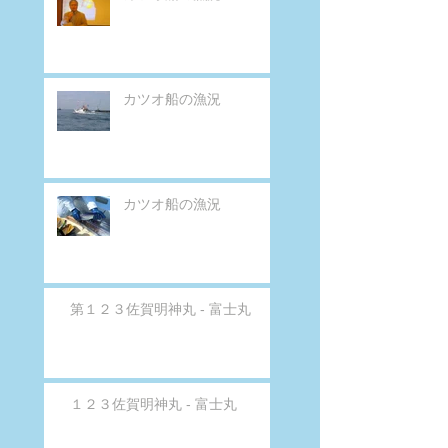
カツオ船の漁況
カツオ船の漁況
第１２３佐賀明神丸 - 富士丸
１２３佐賀明神丸 - 富士丸