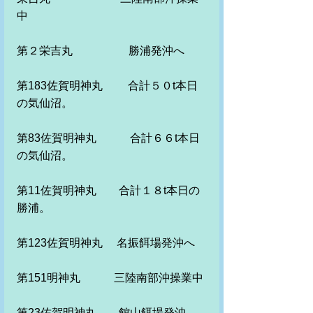
中
第２栄吉丸　　　　　勝浦発沖へ
第183佐賀明神丸　　 合計５０t本日
の気仙沼。
第83佐賀明神丸　　　合計６６t本日
の気仙沼。
第11佐賀明神丸　　合計１８t本日の
勝浦。　
第123佐賀明神丸　 名振餌場発沖へ
第151明神丸　　　三陸南部沖操業中
第23佐賀明神丸　　館山餌場発沖