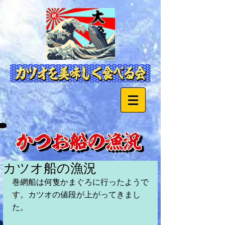
カツオ船の漁況
巻網船は何隻かまぐろに行ったようで
す。カツオの値段が上がってきまし
た。