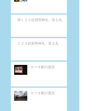
第１２３佐賀明神丸 - 富士丸
１２３佐賀明神丸 - 富士丸
カツオ船の漁況
カツオ船の漁況