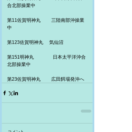
合北部操業中
第11佐賀明神丸　　 三陸南部沖操業
中　
第123佐賀明神丸　 気仙沼
第151明神丸　　　　日本太平洋沖合
北部操業中
第23佐賀明神丸　　 広田餌場発沖へ
コメント