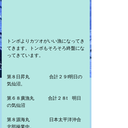
トンボよりカツオがいい漁になってき
てきます。トンボもそろそろ終盤にな
ってきています。
第８日昇丸　　　　 合計２９t明日の
気仙沼。　　　
第６８廣漁丸　　　合計２８t　明日
の気仙沼
第８源海丸　　　 　日本太平洋沖合
北部操業中。　　　　　