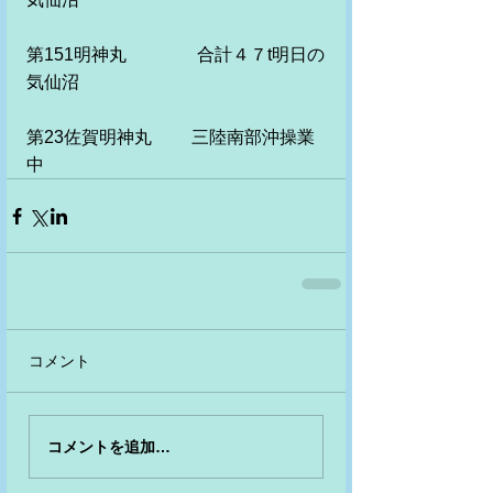
第151明神丸　　　　合計４７t明日の
気仙沼
第23佐賀明神丸　　 三陸南部沖操業
中
コメント
コメントを追加…