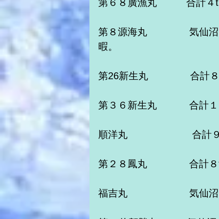
第６８廣漁丸　　　合計４
第８源海丸　　　 　気仙
暇。　　　　　
第26新生丸　　　　 合計
第３６新生丸　　　 合計１
順洋丸　　　　　 　 合計
第２８鳳丸　　　　 合計８
福吉丸　　　　　　 気仙