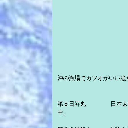
沖の漁場でカツオがいい漁
第８日昇丸　　　　 日本
中。　　　