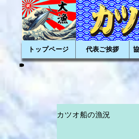
かかつおを美味しく
トップページ
代表ご挨拶
カツオ船の漁況