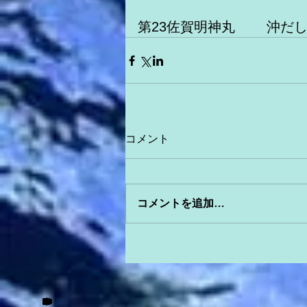
第23佐賀明神丸　　 沖だ
コメント
コメントを追加…