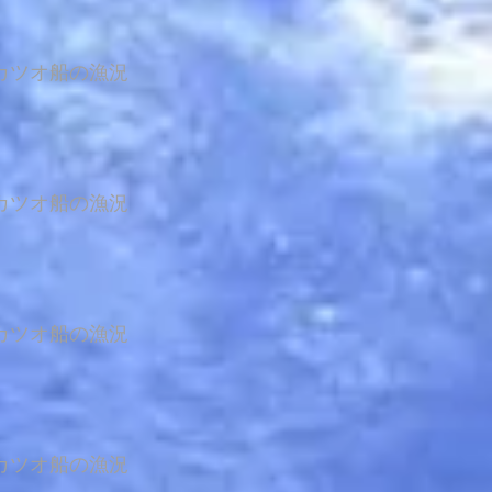
カツオ船の漁況
カツオ船の漁況
カツオ船の漁況
カツオ船の漁況