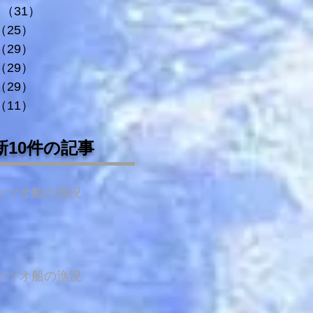
（31）
31件の記事
（25）
25件の記事
（29）
29件の記事
（29）
29件の記事
（29）
29件の記事
（11）
11件の記事
新10件の記事
カツオ船の漁況
カツオ船の漁況