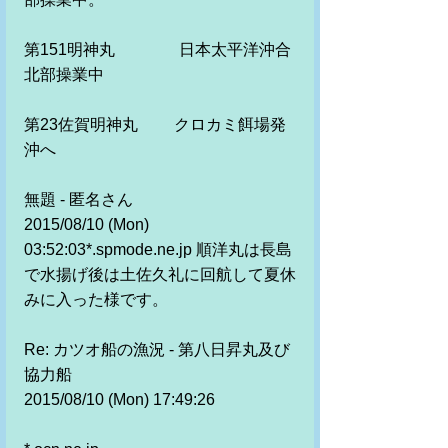
第151明神丸　　　　日本太平洋沖合
北部操業中
第23佐賀明神丸　　 クロカミ餌場発
沖へ 
無題 - 匿名さん 
2015/08/10 (Mon) 
03:52:03*.spmode.ne.jp 順洋丸は長島
で水揚げ後は土佐久礼に回航して夏休
みに入った様です。 
Re: カツオ船の漁況 - 第八日昇丸及び
協力船 
2015/08/10 (Mon) 17:49:26