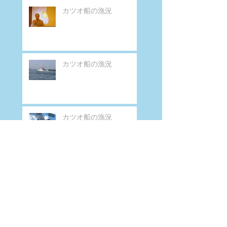
カツオ船の漁況
カツオ船の漁況
カツオ船の漁況
第１２３佐賀明神丸 - 富士丸
１２３佐賀明神丸 - 富士丸