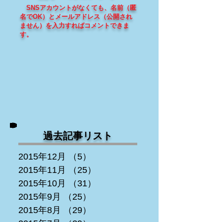
SNSアカウントがなくても、
名前（匿
名でOK）とメールアドレス（
公開され
ません
）を入力すればコメントできま
す
。
過去記事リスト
2015年12月
（5）
5件の記事
2015年11月
（25）
25件の記事
2015年10月
（31）
31件の記事
2015年9月
（25）
25件の記事
2015年8月
（29）
29件の記事