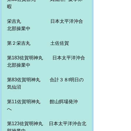
暇　　　
栄吉丸　　　　　　 日本太平洋沖合
北部操業中
第２栄吉丸　　　　 土佐佐賀
第183佐賀明神丸　　日本太平洋沖合
北部操業中
第83佐賀明神丸　　合計３８t明日の
気仙沼
第11佐賀明神丸　　館山餌場発沖
へ　
第123佐賀明神丸　 日本太平洋沖合北
部操業中。