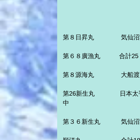
第８日昇丸　　　　 気仙
第６８廣漁丸　　　合計2
第８源海丸　　　 　大船
第26新生丸　　　　日本
中
第３６新生丸　　　 気仙