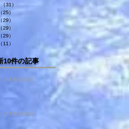
（31）
31件の記事
（25）
25件の記事
（29）
29件の記事
（29）
29件の記事
（29）
29件の記事
（11）
11件の記事
新10件の記事
カツオ船の漁況
カツオ船の漁況