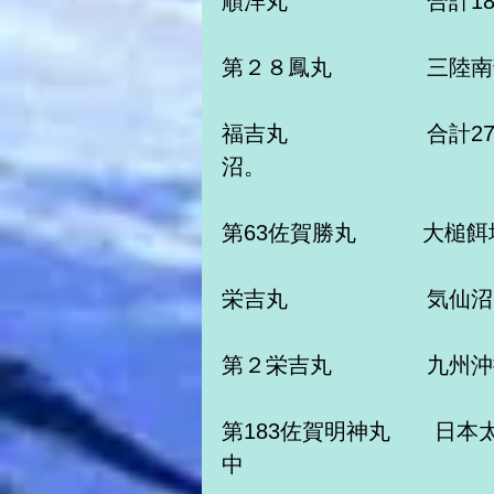
順洋丸　　　　　 　合計1
第２８鳳丸　　　　 三陸
福吉丸　　　　　　 合計2
沼。　
第63佐賀勝丸　　　大槌
栄吉丸　　　　　　 気仙沼
第２栄吉丸　　　　 九州
第183佐賀明神丸　　日本
中