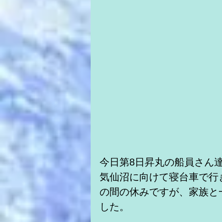
今日第8日昇丸の船員さん
気仙沼に向けて寝台車で行
の間の休みですが、家族と
した。