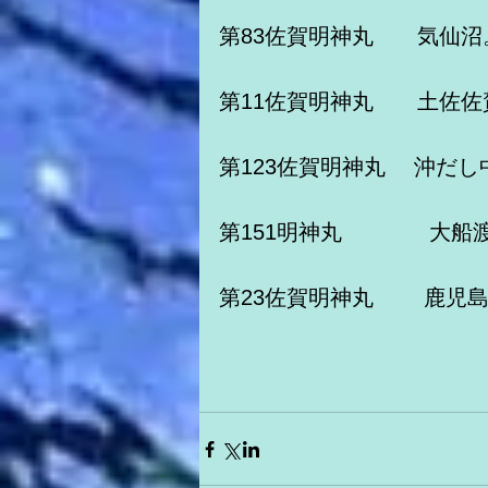
第83佐賀明神丸　　気仙沼
第11佐賀明神丸　　土佐
第123佐賀明神丸　 沖だし
第151明神丸　　　　大船
第23佐賀明神丸　　 鹿児