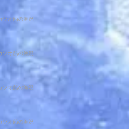
カツオ船の漁況
カツオ船の漁況
カツオ船の漁況
カツオ船の漁況