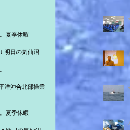
沼。夏季休暇　　　
5ｔ明日の気仙沼
渡。　　　　　
太平洋沖合北部操業
沼。夏季休暇