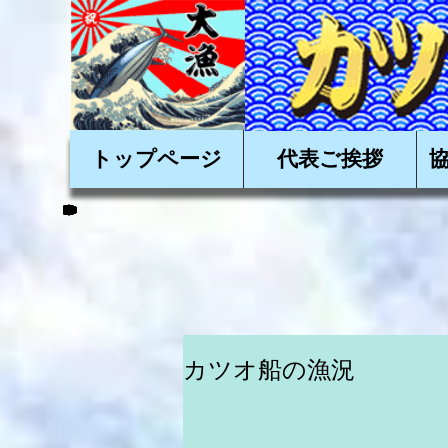
かかつおを美味しく
トップページ
代表ご挨拶
カツオ船の漁況