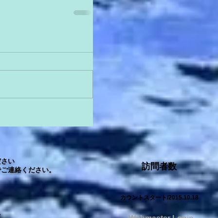
さい
訪問者数
ご連絡ください。
カウントスタート/2015.10.18
.