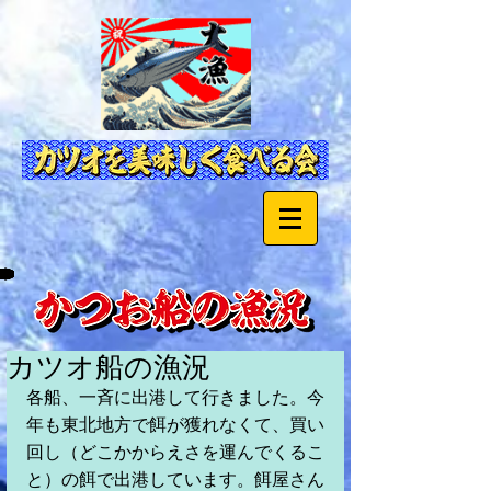
カツオ船の漁況
各船、一斉に出港して行きました。今
年も東北地方で餌が獲れなくて、買い
回し（どこかからえさを運んでくるこ
と）の餌で出港しています。餌屋さん