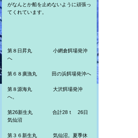
がなんとか船を止めないように頑張っ
てくれています。
第８日昇丸　　　　 小網倉餌場発沖
へ　　　
第６８廣漁丸　　　田の浜餌場発沖へ
第８源海丸　　　 　大沢餌場発沖
へ。　　　　　
第26新生丸　　　　合計28ｔ　26日
気仙沼
第３６新生丸　　　 気仙沼。夏季休