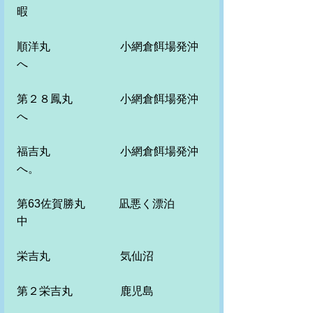
暇
順洋丸　　　　　 　小網倉餌場発沖
へ
第２８鳳丸　　　　 小網倉餌場発沖
へ
福吉丸　　　　　　 小網倉餌場発沖
へ。　
第63佐賀勝丸　　　凪悪く漂泊
中　　
栄吉丸　　　　　　 気仙沼
第２栄吉丸　　　　 鹿児島