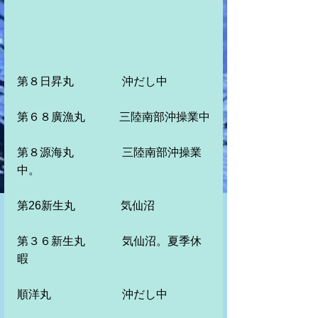
第８日昇丸　　　　 沖だし中　　　
第６８廣漁丸　　　三陸南部沖操業中
第８源海丸　　　 　三陸南部沖操業
中。　　　　　
第26新生丸　　　　気仙沼
第３６新生丸　　　 気仙沼。夏季休
暇
順洋丸　　　　　 　沖だし中