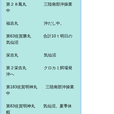
第２８鳳丸　　　　 三陸南部沖操業
中
福吉丸　　　　　　 沖だし中。　
第63佐賀勝丸　　　合計10ｔ明日の
気仙沼　　
栄吉丸　　　　　　 気仙沼
第２栄吉丸　　　　 クロカミ餌場発
沖へ
第183佐賀明神丸　　三陸南部沖操業
中
第83佐賀明神丸　　気仙沼。夏季休
暇