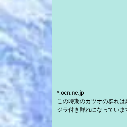
*.ocn.ne.jp 
この時期のカツオの群れは
ジラ付き群れになっていま