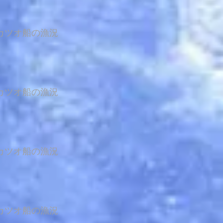
カツオ船の漁況
カツオ船の漁況
カツオ船の漁況
カツオ船の漁況