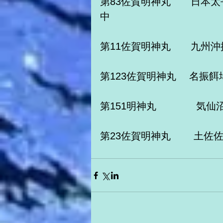
第83佐賀明神丸　　日本
中
第11佐賀明神丸　　九州沖
第123佐賀明神丸　 名振
第151明神丸　　　　気仙
第23佐賀明神丸　　 土佐