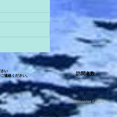
さい
訪問者数
ご連絡ください。
カウントスタート/2015.10.18
.
Webmaster Login