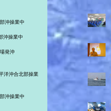
南部沖操業中　　　
部沖操業中
餌場発沖
太平洋沖合北部操業
南部沖操業中