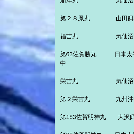
順洋丸　　　　　 　気仙沼
第２８鳳丸　　　　 山田
福吉丸　　　　　　 気仙
第63佐賀勝丸　　　日本
中　　
栄吉丸　　　　　　 気仙沼
第２栄吉丸　　　　 九州
第183佐賀明神丸　　大沢