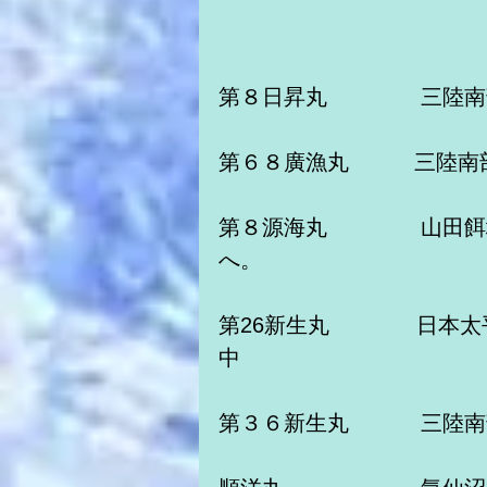
第８日昇丸　　　　 三陸
第６８廣漁丸　　　三陸南
第８源海丸　　　 　山田
へ。　　　　　
第26新生丸　　　　日本
中
第３６新生丸　　　 三陸