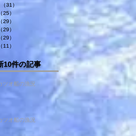
（31）
31件の記事
（25）
25件の記事
（29）
29件の記事
（29）
29件の記事
（29）
29件の記事
（11）
11件の記事
新10件の記事
カツオ船の漁況
カツオ船の漁況