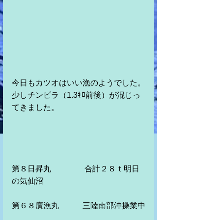
今日もカツオはいい漁のようでした。
少しチンピラ（1.3ｷﾛ前後）が混じっ
てきました。
第８日昇丸　　　　 合計２８ｔ明日
の気仙沼　　　
第６８廣漁丸　　　三陸南部沖操業中