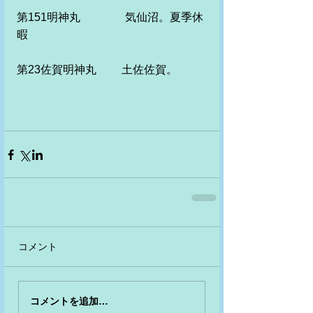
第151明神丸　　　　気仙沼。夏季休
暇
第23佐賀明神丸　　 土佐佐賀。
コメント
コメントを追加…