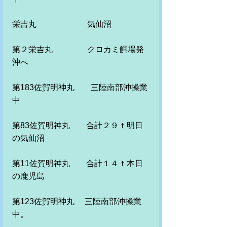
栄吉丸　　　　　　 気仙沼
第２栄吉丸　　　　 クロカミ餌場発
沖へ
第183佐賀明神丸　　三陸南部沖操業
中
第83佐賀明神丸　　合計２９ｔ明日
の気仙沼
第11佐賀明神丸　　合計１４ｔ本日
の鹿児島　
第123佐賀明神丸　 三陸南部沖操業
中。