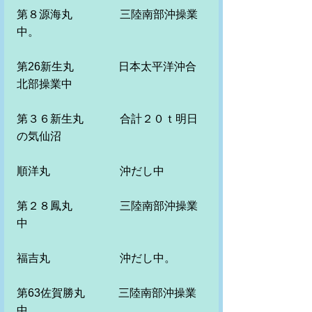
第８源海丸　　　 　三陸南部沖操業
中。　　　　　
第26新生丸　　　　日本太平洋沖合
北部操業中
第３６新生丸　　　 合計２０ｔ明日
の気仙沼
順洋丸　　　　　 　沖だし中
第２８鳳丸　　　　 三陸南部沖操業
中
福吉丸　　　　　　 沖だし中。　
第63佐賀勝丸　　　三陸南部沖操業
中　　