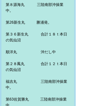
第８源海丸　　　 三陸南部沖操業
中。　　　　　
第26新生丸　　　勝浦発。
第３６新生丸　　　 合計１８ｔ本日
の気仙沼
順洋丸　　　　　 　沖だし中
第２８鳳丸　　　　 合計１２ｔ本日
の気仙沼
福吉丸　　　　　　 三陸南部沖操業
中。　
第63佐賀勝丸　　　三陸南部沖操業
中　　