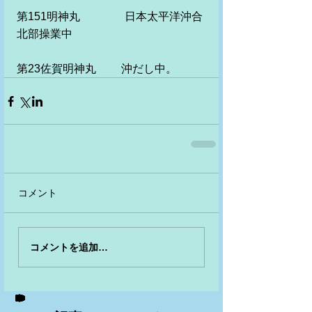
第151明神丸　　　　日本太平洋沖合
北部操業中
第23佐賀明神丸　　 沖だし中。
コメント
コメントを追加…