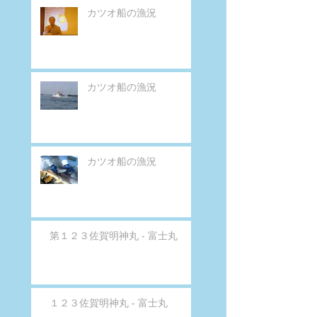
カツオ船の漁況
カツオ船の漁況
カツオ船の漁況
第１２３佐賀明神丸 - 富士丸
１２３佐賀明神丸 - 富士丸