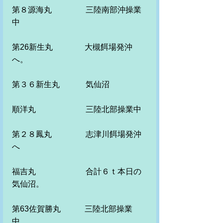
第８源海丸　　　 　三陸南部沖操業
中　　　　　
第26新生丸　　　　大槻餌場発沖
へ。
第３６新生丸　　　 気仙沼
順洋丸　　　　　 　三陸北部操業中
第２８鳳丸　　　　 志津川餌場発沖
へ
福吉丸　　　　　　 合計６ｔ本日の
気仙沼。　
第63佐賀勝丸　　　三陸北部操業
中。　　