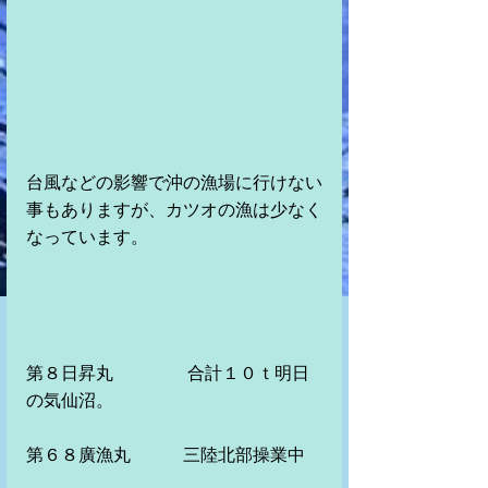
台風などの影響で沖の漁場に行けない
事もありますが、カツオの漁は少なく
なっています。
第８日昇丸　　　　 合計１０ｔ明日
の気仙沼。　　　
第６８廣漁丸　　　三陸北部操業中