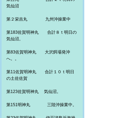
気仙沼
第２栄吉丸　　　　 九州沖操業中
第183佐賀明神丸　　合計８ｔ明日の
気仙沼。
第83佐賀明神丸　　大沢餌場発沖
へ。。
第11佐賀明神丸　　合計１０ｔ明日
の土佐佐賀　
第123佐賀明神丸　 気仙沼。
第151明神丸　　　　三陸沖操業中。
第23佐賀明神丸　　 伊豆諸島近海操