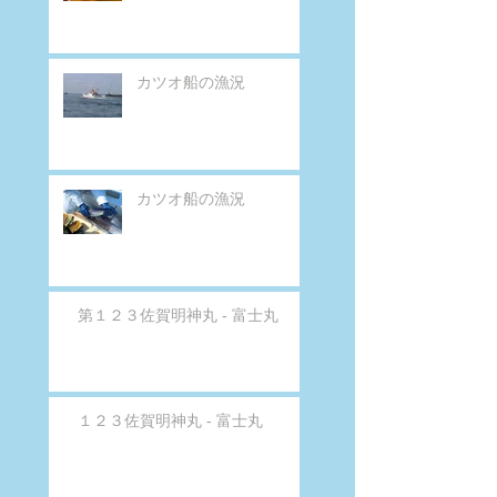
カツオ船の漁況
カツオ船の漁況
第１２３佐賀明神丸 - 富士丸
１２３佐賀明神丸 - 富士丸