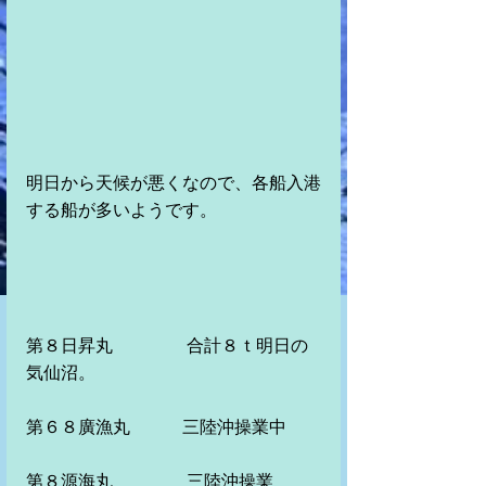
明日から天候が悪くなので、各船入港
する船が多いようです。
第８日昇丸　　　　 合計８ｔ明日の
気仙沼。　　　
第６８廣漁丸　　　三陸沖操業中
第８源海丸　　　 　三陸沖操業