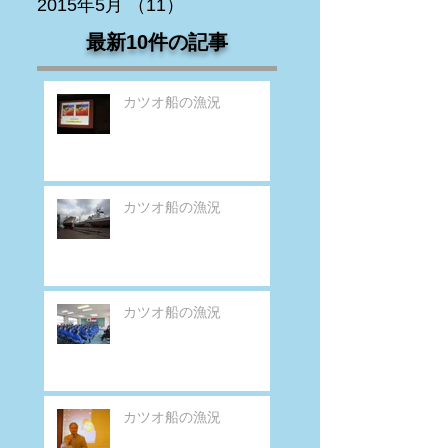
2015年5月
（11）
11件の記事
最新10件の記事
カツオ船の漁況
カツオ船の漁況
カツオ船の漁況
カツオ船の漁況