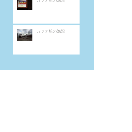
カツオ船の漁況
カツオ船の漁況