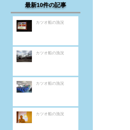
最新10件の記事
カツオ船の漁況
カツオ船の漁況
カツオ船の漁況
カツオ船の漁況