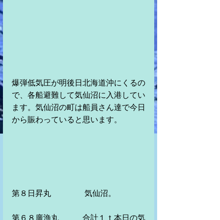
爆弾低気圧が明後日北海道沖にくるの
で、各船避難して気仙沼に入港してい
ます。気仙沼の町は船員さん達で今日
から賑わっていると思います。
第８日昇丸　　　　 気仙沼。　　　
第６８廣漁丸　　　合計１ｔ本日の気