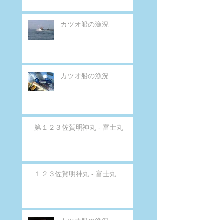
カツオ船の漁況
カツオ船の漁況
第１２３佐賀明神丸 - 富士丸
１２３佐賀明神丸 - 富士丸