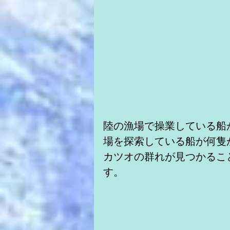
陸の漁場で操業している船
場を探索している船が何隻
カツオの群れが見つかるこ
す。