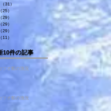
（31）
31件の記事
（25）
25件の記事
（29）
29件の記事
（29）
29件の記事
（29）
29件の記事
（11）
11件の記事
新10件の記事
カツオ船の漁況
カツオ船の漁況