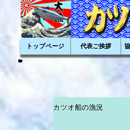
かかつおを美味しく
トップページ
代表ご挨拶
カツオ船の漁況