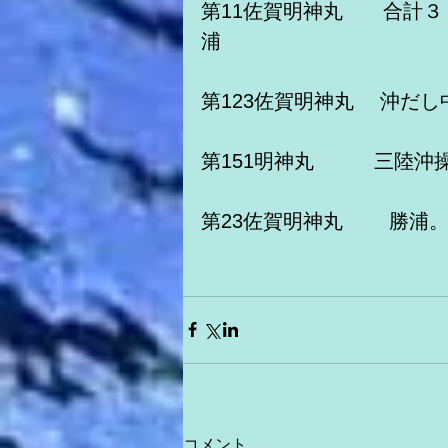
第11佐賀明神丸　　合計
浦　
第123佐賀明神丸　 沖だし
第151明神丸　　　三陸沖
第23佐賀明神丸　　 勝浦。
コメント