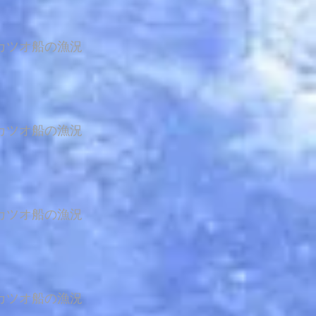
カツオ船の漁況
カツオ船の漁況
カツオ船の漁況
カツオ船の漁況