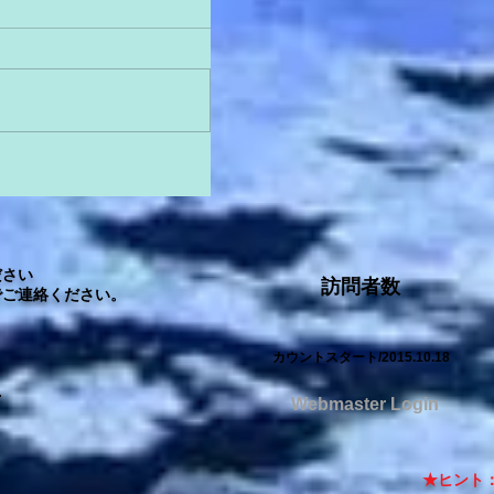
さい
訪問者数
ご連絡ください。
カウントスタート/2015.10.18
.
Webmaster Login
★ヒント