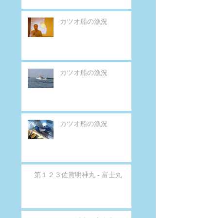
カツオ船の漁況
カツオ船の漁況
カツオ船の漁況
第１２３佐賀明神丸 - 富士丸