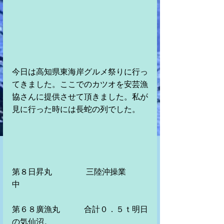
今日は高知県東海岸グルメ祭りに行っ
てきました。ここでのカツオを安芸漁
協さんに提供させて頂きました。私が
見に行った時には長蛇の列でした。
第８日昇丸　　　　 三陸沖操業
中　　　
第６８廣漁丸　　　合計０．５ｔ明日
の気仙沼。