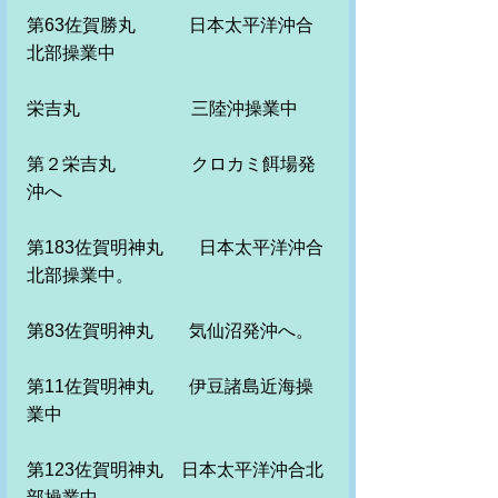
第63佐賀勝丸　　　日本太平洋沖合
北部操業中　
栄吉丸　　　　　　 三陸沖操業中
第２栄吉丸　　　　 クロカミ餌場発
沖へ
第183佐賀明神丸　　日本太平洋沖合
北部操業中。
第83佐賀明神丸　　気仙沼発沖へ。
第11佐賀明神丸　　伊豆諸島近海操
業中　
第123佐賀明神丸　日本太平洋沖合北
部操業中 。