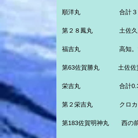
順洋丸　　　　　 　合計３
第２８鳳丸　　　　 土佐
福吉丸　　　　　　 高知
第63佐賀勝丸　　　土佐
栄吉丸　　　　　　 合計0.
第２栄吉丸　　　　 クロ
第183佐賀明神丸　　西の