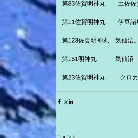
第83佐賀明神丸　　土佐
第11佐賀明神丸　　伊豆
第123佐賀明神丸　気仙沼
第151明神丸　　　気仙沼
第23佐賀明神丸　　 クロ
コメント