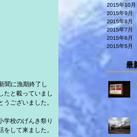
2015年10月
2015年9月
2015年8月
2015年7月
2015年6月
2015年5月
最
知新聞に漁期終了し
したと載っていまし
とうございました。
小学校のげんき祭り
話をして来ました。