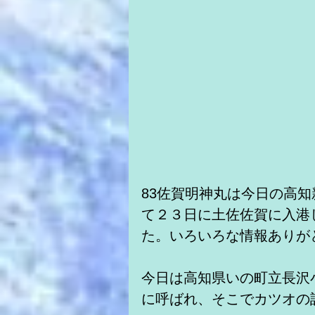
83佐賀明神丸は今日の高
て２３日に土佐佐賀に入港
た。いろいろな情報ありが
今日は高知県いの町立長沢
に呼ばれ、そこでカツオの