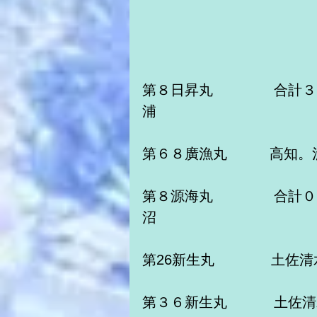
第８日昇丸　　　　 合計３
浦　　　
第６８廣漁丸　　　高知。
第８源海丸　　　 　合計０
沼　　　　　
第26新生丸　　　　土佐
第３６新生丸　　　 土佐