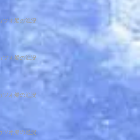
カツオ船の漁況
カツオ船の漁況
カツオ船の漁況
カツオ船の漁況