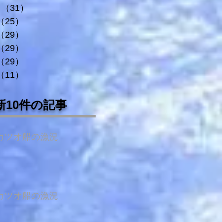
（31）
31件の記事
（25）
25件の記事
（29）
29件の記事
（29）
29件の記事
（29）
29件の記事
（11）
11件の記事
新10件の記事
カツオ船の漁況
カツオ船の漁況