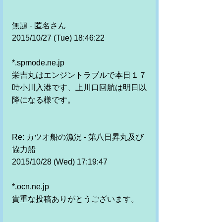
無題 - 匿名さん 
2015/10/27 (Tue) 18:46:22
*.spmode.ne.jp 
栄吉丸はエンジントラブルで本日１７
時小川入港です、上川口回航は明日以
降になる様です。 
Re: カツオ船の漁況 - 第八日昇丸及び
協力船 
2015/10/28 (Wed) 17:19:47
*.ocn.ne.jp 
貴重な投稿ありがとうございます。