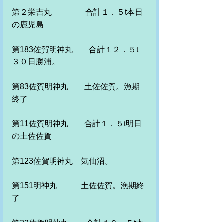
第２栄吉丸　　　　 合計１．５t本日
の鹿児島
第183佐賀明神丸　　合計１２．５t　
３０日勝浦。
第83佐賀明神丸　　土佐佐賀。漁期
終了
第11佐賀明神丸　　合計１．５t明日
の土佐佐賀　
第123佐賀明神丸　気仙沼。
第151明神丸　　　土佐佐賀。漁期終
了