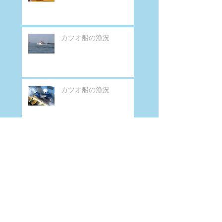
カツオ船の漁況
カツオ船の漁況
第１２３佐賀明神丸 - 富士丸
１２３佐賀明神丸 - 富士丸