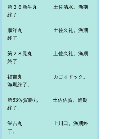
第３６新生丸　　　 土佐清水。漁期
終了
順洋丸　　　　　 　土佐久礼。漁期
終了
第２８鳳丸　　　　 土佐久礼。漁期
終了
福吉丸　　　　　　 カゴオドック。
漁期終了。　
第63佐賀勝丸　　　土佐佐賀。漁期
終了。　
栄吉丸　　　　　　 上川口。漁期終
了。