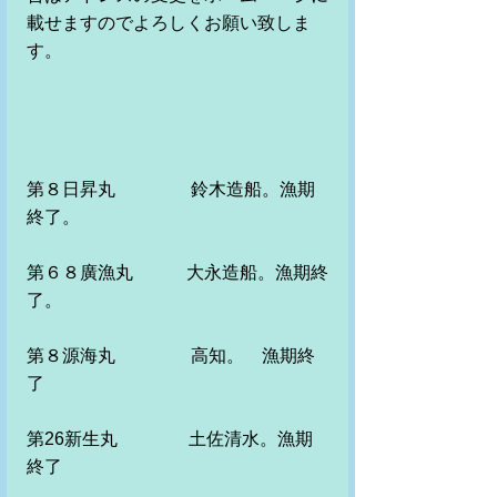
載せますのでよろしくお願い致しま
す。
第８日昇丸　　　　 鈴木造船。漁期
終了。　　　
第６８廣漁丸　　　大永造船。漁期終
了。
第８源海丸　　　 　高知。　漁期終
了　　　　　
第26新生丸　　　　土佐清水。漁期
終了