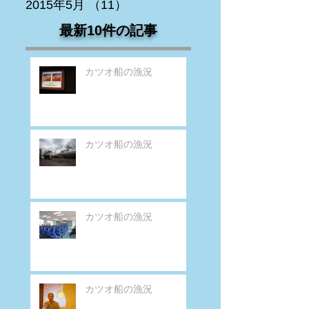
2015年5月
（11）
11件の記事
最新10件の記事
カツオ船の漁況
カツオ船の漁況
カツオ船の漁況
カツオ船の漁況