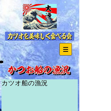
カツオ船の漁況