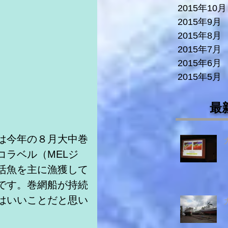
2015年10月
2015年9月
2015年8月
2015年7月
2015年6月
2015年5月
最
は今年の８月大中巻
コラベル（MELジ
活魚を主に漁獲して
です。巻網船が持続
はいいことだと思い