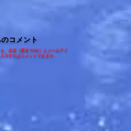
へのコメント
ても、
名前（匿名でOK）とメールアド
を入力すればコメントできます
。