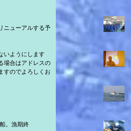
リニューアルする予
ないようにします
る場合はアドレスの
ますのでよろしくお
造船。漁期終