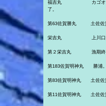
福吉丸　　　　　　 カゴ
了。　
第63佐賀勝丸　　　土佐
栄吉丸　　　　　　 上川
第２栄吉丸　　　　 漁期
第183佐賀明神丸　　勝浦
第83佐賀明神丸　　土佐
第11佐賀明神丸　　土佐佐