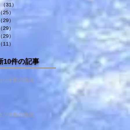
（31）
31件の記事
（25）
25件の記事
（29）
29件の記事
（29）
29件の記事
（29）
29件の記事
（11）
11件の記事
新10件の記事
カツオ船の漁況
カツオ船の漁況