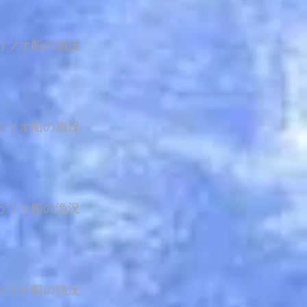
カツオ船の漁況
カツオ船の漁況
カツオ船の漁況
カツオ船の漁況