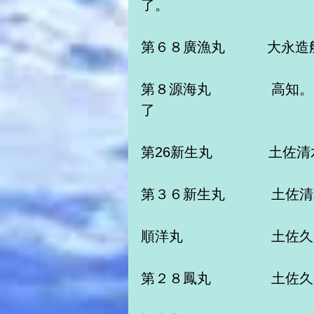
了。　　　
第６８廣漁丸　　　大永造
第８源海丸　　　 　高知
了　　　　　
第26新生丸　　　　土佐
第３６新生丸　　　 土佐
順洋丸　　　　　 　土佐
第２８鳳丸　　　　 土佐