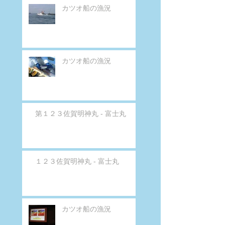
カツオ船の漁況
カツオ船の漁況
第１２３佐賀明神丸 - 富士丸
１２３佐賀明神丸 - 富士丸
カツオ船の漁況