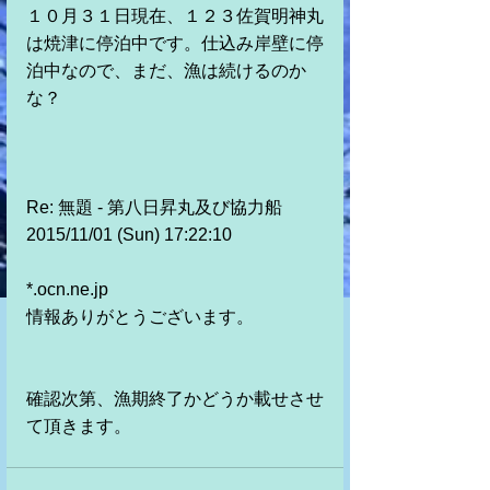
１０月３１日現在、１２３佐賀明神丸
は焼津に停泊中です。仕込み岸壁に停
泊中なので、まだ、漁は続けるのか
な？ 
Re: 無題 - 第八日昇丸及び協力船 
2015/11/01 (Sun) 17:22:10
*.ocn.ne.jp 
情報ありがとうございます。
確認次第、漁期終了かどうか載せさせ
て頂きます。 