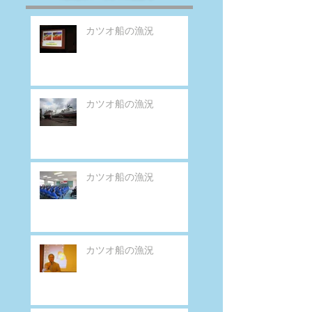
カツオ船の漁況
カツオ船の漁況
カツオ船の漁況
カツオ船の漁況