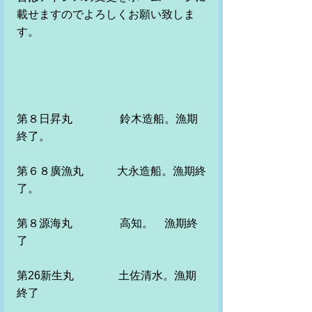
載せますのでよろしくお願い致しま
す。
第８日昇丸　　　　 鈴木造船。漁期
終了。　　　
第６８廣漁丸　　　大永造船。漁期終
了。
第８源海丸　　　 　高知。　漁期終
了　　　　　
第26新生丸　　　　土佐清水。漁期
終了