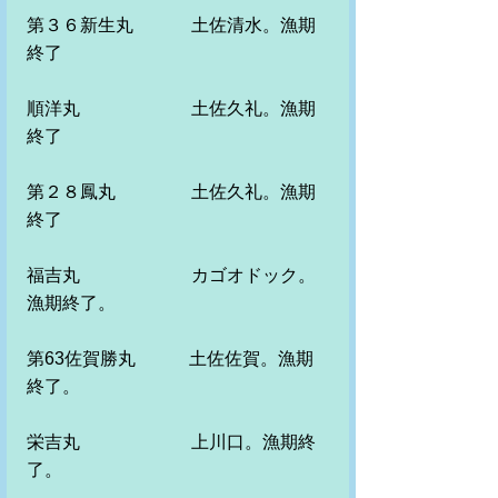
第３６新生丸　　　 土佐清水。漁期
終了
順洋丸　　　　　 　土佐久礼。漁期
終了
第２８鳳丸　　　　 土佐久礼。漁期
終了
福吉丸　　　　　　 カゴオドック。
漁期終了。　
第63佐賀勝丸　　　土佐佐賀。漁期
終了。　
栄吉丸　　　　　　 上川口。漁期終
了。