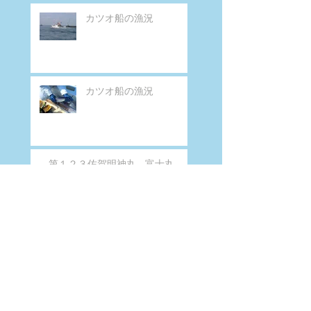
カツオ船の漁況
カツオ船の漁況
第１２３佐賀明神丸 - 富士丸
１２３佐賀明神丸 - 富士丸
カツオ船の漁況