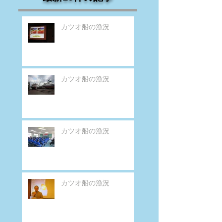
カツオ船の漁況
カツオ船の漁況
カツオ船の漁況
カツオ船の漁況