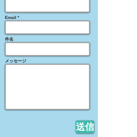
Email *
件名
メッセージ
送信