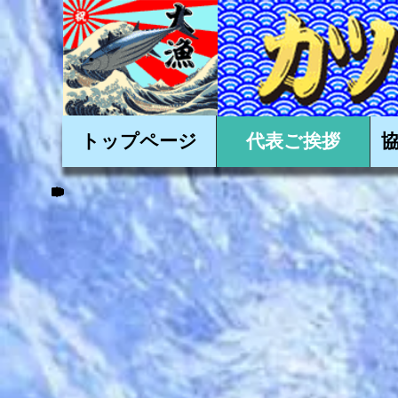
かかつおを美味しく
トップページ
代表ご挨拶