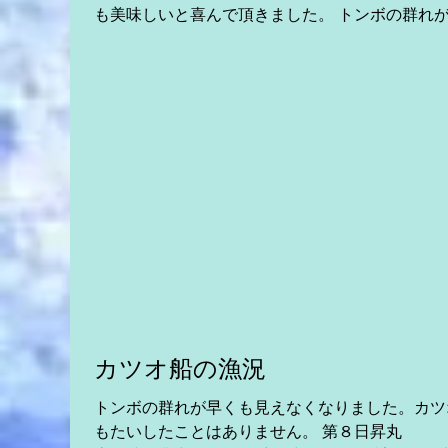
も美味しいと喜んで頂きました。 トンボの群れが少し
見えてきました。 第８日昇丸 伊豆諸島近海
操業中。 第６８廣漁丸 伊豆諸島近海操業中。
カツオ船の漁況
トンボの群れが早くも見えなくなりました。カツ
もたいしたことはありません。 第８日昇丸