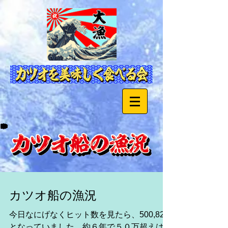
カツオ船の漁況
今日なにげなくヒット数を見たら、500,823
となっていました。約６年で５０万超えは皆