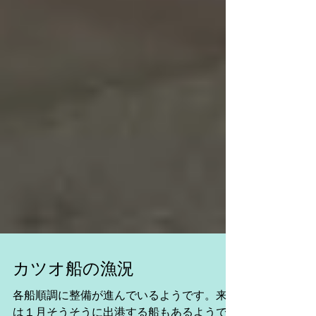
カツオ船の漁況