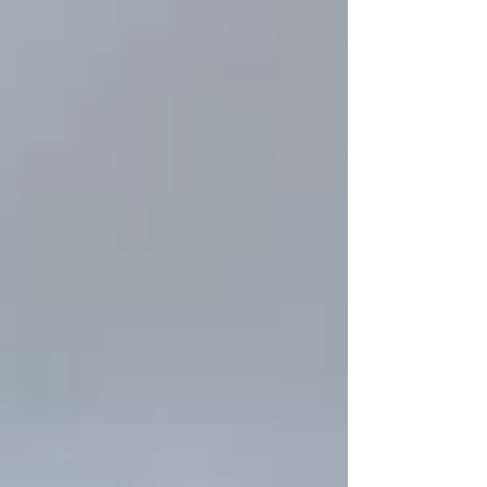
造船。漁期終了。 ...