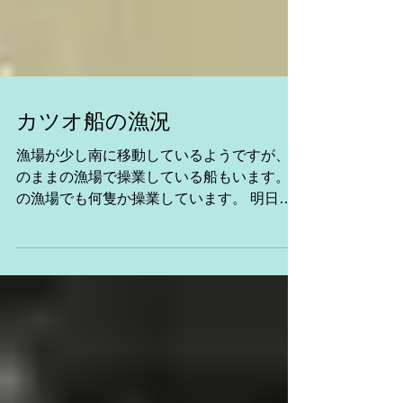
カツオ船の漁況
漁場が少し南に移動しているようですが、そ
のままの漁場で操業している船もいます。沖
の漁場でも何隻か操業しています。 明日、
明後日と出張です。よろしくお願い致しま
す。 第８日昇丸 長部餌場発沖
へ 第６８廣漁丸 合計１０ｔ明
日の気仙沼 ...