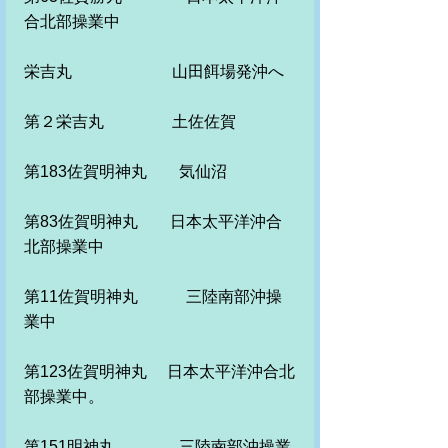
合北部操業中　　
栄吉丸　　　　　　 山田餌場発沖へ
第２栄吉丸　　　　 土佐佐賀
第183佐賀明神丸　　気仙沼
第83佐賀明神丸　　日本太平洋沖合
北部操業中
第11佐賀明神丸　　　三陸南部沖操
業中　
第123佐賀明神丸　 日本太平洋沖合北
部操業中。
第151明神丸　　　　三陸南部沖操業