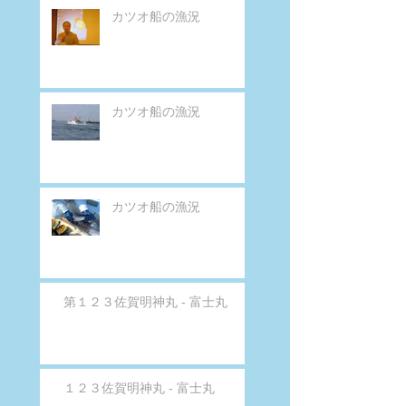
カツオ船の漁況
カツオ船の漁況
カツオ船の漁況
第１２３佐賀明神丸 - 富士丸
１２３佐賀明神丸 - 富士丸