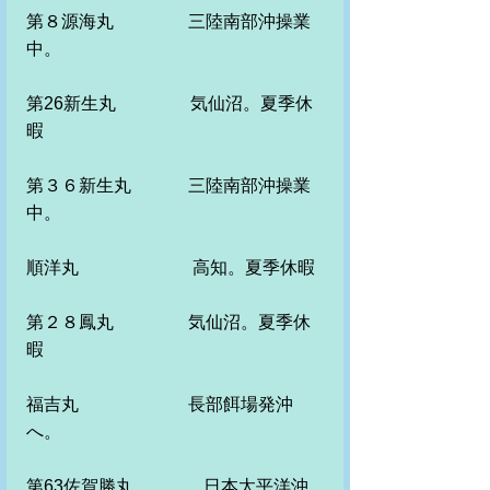
第８源海丸　　　 　三陸南部沖操業
中。　　　　　
第26新生丸　　　　 気仙沼。夏季休
暇
第３６新生丸　　　 三陸南部沖操業
中。
順洋丸　　　　　 　 高知。夏季休暇
第２８鳳丸　　　　 気仙沼。夏季休
暇
福吉丸　　　　　　 長部餌場発沖
へ。　
第63佐賀勝丸　　　　日本太平洋沖