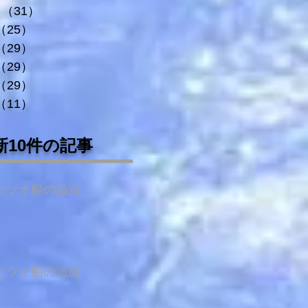
（31）
31件の記事
（25）
25件の記事
（29）
29件の記事
（29）
29件の記事
（29）
29件の記事
（11）
11件の記事
新10件の記事
カツオ船の漁況
カツオ船の漁況