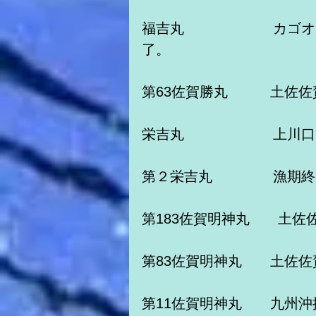
福吉丸　　　　　　 カゴ
了。　
第63佐賀勝丸　　　土佐
栄吉丸　　　　　　 上川
第２栄吉丸　　　　 漁期
第183佐賀明神丸　　土佐
第83佐賀明神丸　　土佐
第11佐賀明神丸　　九州沖