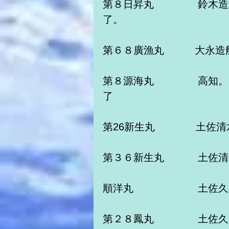
第８日昇丸　　　　 鈴木
了。　　　
第６８廣漁丸　　　大永造
第８源海丸　　　 　高知
了　　　　　
第26新生丸　　　　土佐
第３６新生丸　　　 土佐
順洋丸　　　　　 　土佐
第２８鳳丸　　　　 土佐