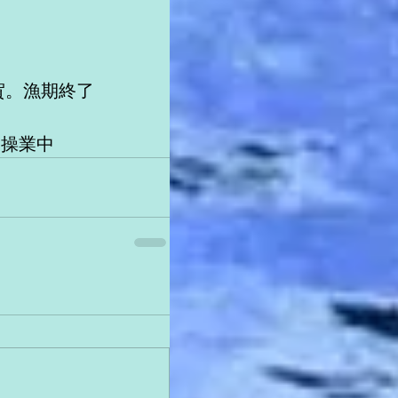
賀。漁期終了
沖操業中