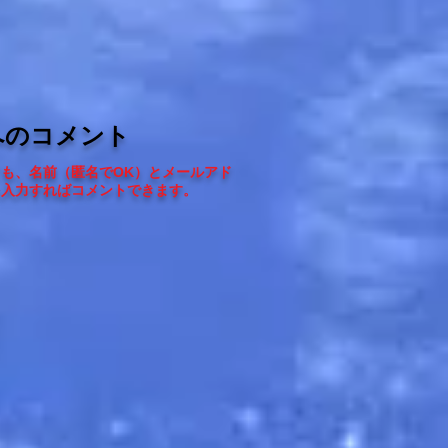
へのコメント
ても、
名前（匿名でOK）とメールアド
を入力すればコメントできます
。