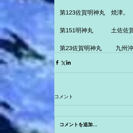
第123佐賀明神丸　焼津。
第151明神丸　　　土佐佐
第23佐賀明神丸　　 九州
コメント
コメントを追加…