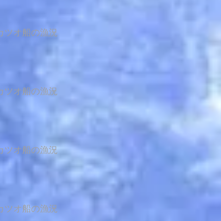
カツオ船の漁況
カツオ船の漁況
カツオ船の漁況
カツオ船の漁況