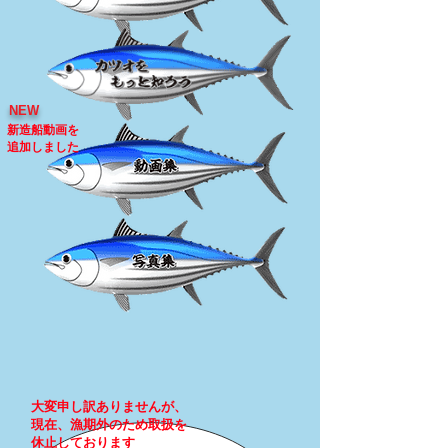
NEW
新造船動画を
追加しました
大変申し訳ありませんが、
現在、漁期外のため取扱を
休止しております