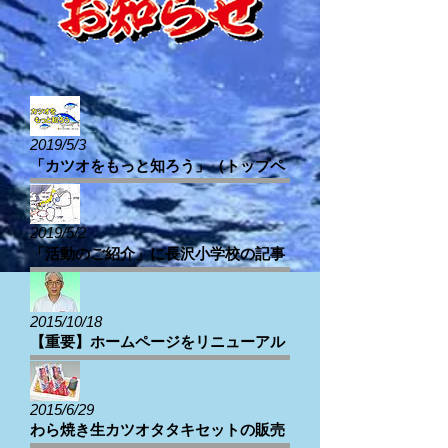
2019/5/3
「カツオをもっと知ろう」（トップペ
ージ）を追加しました
2019/5/2
「活動のご紹介」に長沢小学校の記事
を追加しました
2015/10/18
【重要】ホームページをリニューアル
しました!!
2015/6/29
わら焼き生カツオタタキセットの販売